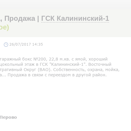
, Продажа |
ГСК Калининский-1
ое)
26/07/2017 14:35
гаражный бокс №200, 22,8 м.кв. с ямой, хороший
 цокольный этаж в ГСК "Калининский-1". Восточный
тративный Округ (ВАО). Собственность, охрана, мойка,
а... Продажа в связи с переездом в другой район.
Перово