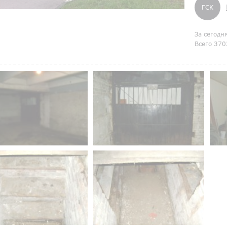
ГСК
За сегодн
Всего 370