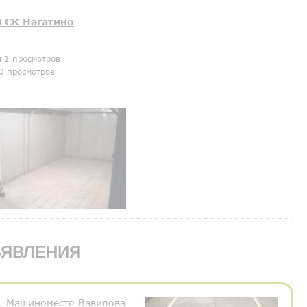
ГСК Нагатино
я 1 просмотров
0 просмотров
ЯВЛЕНИЯ
Машиноместо Вавилова