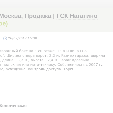
, Москва, Продажа |
ГСК Нагатино
ое)
26/07/2017 16:38
аражный бокс на 3-ем этаже, 13,4 м.кв. в ГСК
о". Ширина створа ворот: 2,2 м. Размер гаража: ширина
., длина - 5,2 м., высота - 2,4 м. Гараж идеально
 под склад или мото-технику. Собственность с 2007 г.,
е, освещение, контроль доступа. Торг!
Коломенская