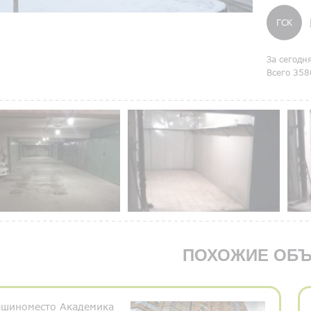
ГСК
За сегодн
Всего 358
ПОХОЖИЕ ОБЪ
шиноместо Академика