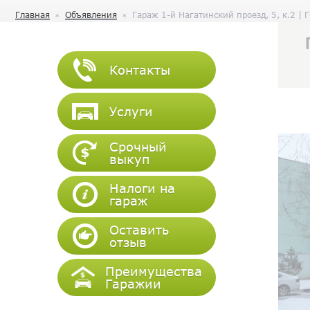
Главная
Объявления
Гараж 1-й Нагатинский проезд, 5, к.2 | 
Контакты
Услуги
Срочный
выкуп
Налоги на
гараж
Оставить
отзыв
Преимущества
Гаражии