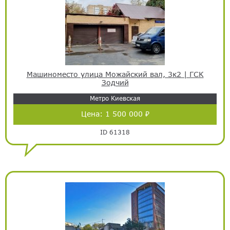
Машиноместо улица Можайский вал, 3к2 | ГСК
Зодчий
Метро Киевская
Цена:
1 500 000 ₽
ID 61318