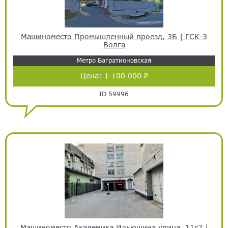
Машиноместо Промышленный проезд, 3Б | ГСК-3
Волга
Метро Багратионовская
Цена:
1 100 000 ₽
ID 59996
Машиноместо Академика Ильюшина улица, 11с2 |