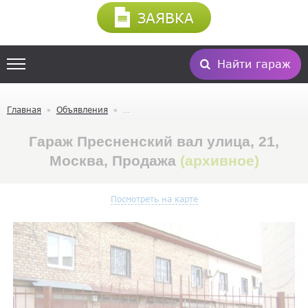
ЗАЯВКА
Найти гараж
Главная
Объявления
Гараж Пресненский вал улица, 21,
Москва, Продажа
(архивное)
Посмотреть на карте