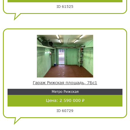
ID 61525
Гараж Рижская площадь, 7Бс1
Метро Рижская
Цена:
2 590 000 ₽
ID 60729