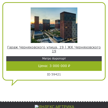
Гараж Черняховского улица, 19 | ЖК Черняховского
19
Метро Аэропорт
Цена:
3 000 000 ₽
ID 59421