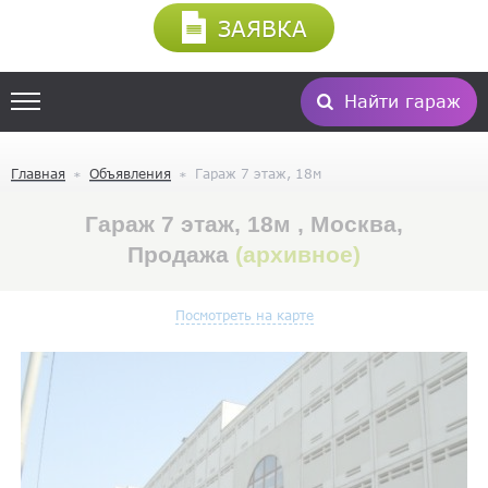
ЗАЯВКА
Найти гараж
Главная
Объявления
Гараж 7 этаж, 18м
Гараж 7 этаж, 18м , Москва,
Продажа
(архивное)
Посмотреть на карте