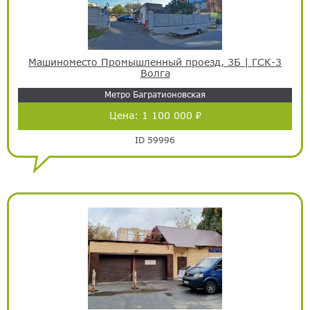
Машиноместо Промышленный проезд, 3Б | ГСК-3
Волга
Метро Багратионовская
Цена:
1 100 000 ₽
ID 59996