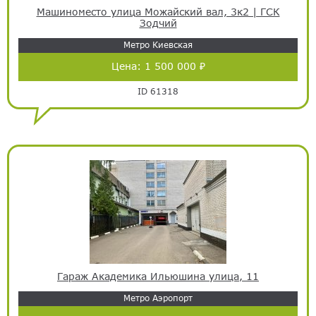
Машиноместо улица Можайский вал, 3к2 | ГСК
Зодчий
Метро Киевская
Цена:
1 500 000 ₽
ID 61318
Гараж Академика Ильюшина улица, 11
Метро Аэропорт