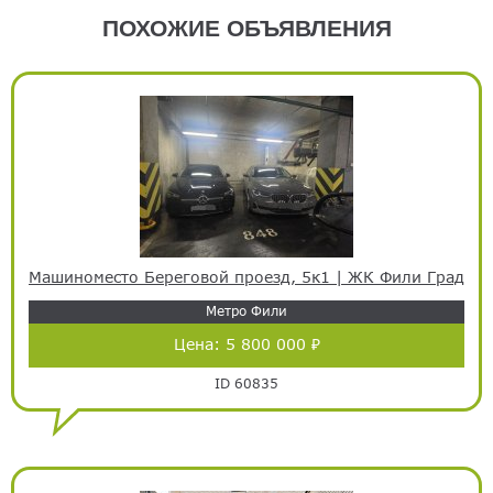
ПОХОЖИЕ ОБЪЯВЛЕНИЯ
Машиноместо Береговой проезд, 5к1 | ЖК Фили Град
Метро Фили
Цена:
5 800 000 ₽
ID 60835