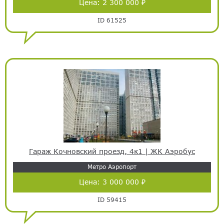
Цена:
2 300 000 ₽
ID 61525
Гараж Кочновский проезд, 4к1 | ЖК Аэробус
Метро Аэропорт
Цена:
3 000 000 ₽
ID 59415