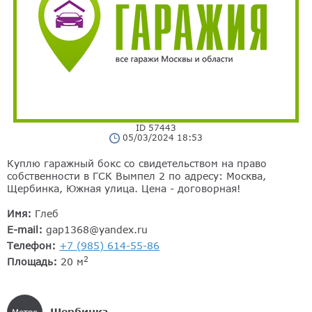
ID 57443
05/03/2024 18:53
Куплю гаражный бокс со свидетельством на право
собственности в ГСК Вымпел 2 по адресу: Москва,
Щербинка, Южная улица. Цена - договорная!
Имя:
Глеб
E-mail:
gap1368@yandex.ru
Телефон:
+7 (985) 614-55-86
2
Площадь:
20 м
Щербинка
Метро