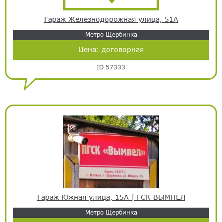
Гараж Железнодорожная улица, 51А
Метро Щербинка
Цена:
договорная
ID 57333
Гараж Южная улица, 15А | ГСК ВЫМПЕЛ
Метро Щербинка