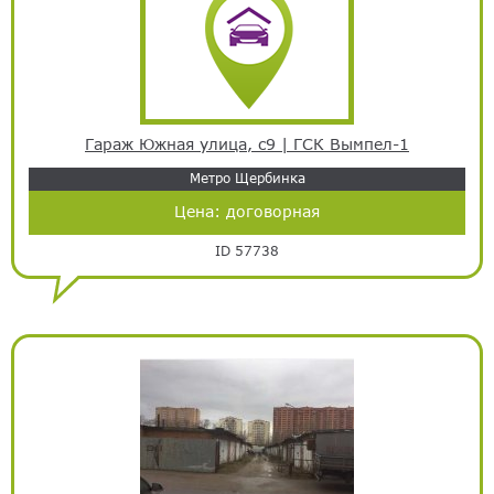
Гараж Южная улица, с9 | ГСК Вымпел-1
Метро Щербинка
Цена:
договорная
ID 57738