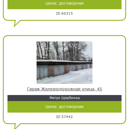
Цена:
договорная
ID 60315
Гараж Железнодорожная улица, 45
Метро Щербинка
Цена:
договорная
ID 57442