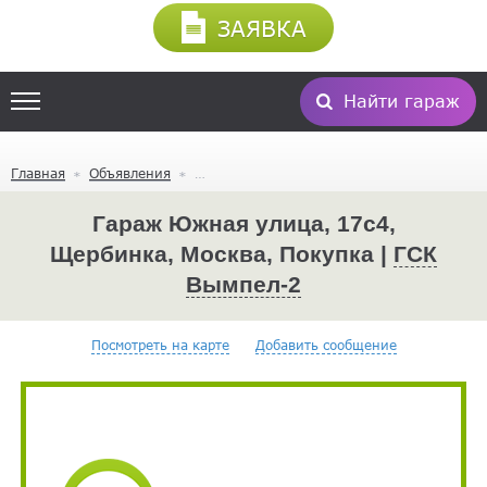
ЗАЯВКА
Найти гараж
Главная
Объявления
Гараж Южная улица, 17с4,
Щербинка, Москва, Покупка |
ГСК
Вымпел-2
Посмотреть на карте
Добавить сообщение