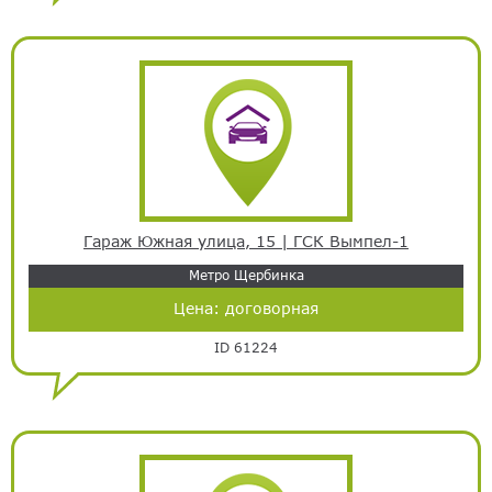
Гараж Южная улица, 15 | ГСК Вымпел-1
Метро Щербинка
Цена:
договорная
ID 61224