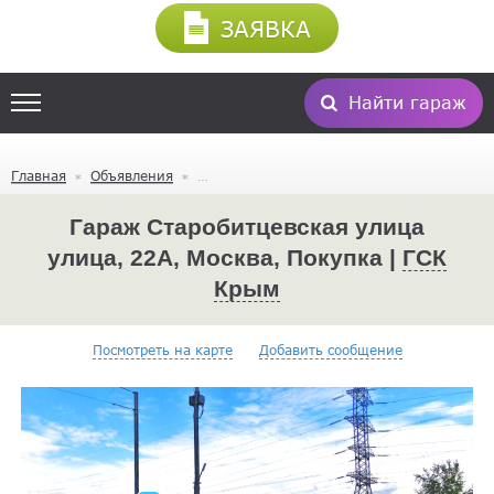
ЗАЯВКА
Найти гараж
Главная
Объявления
Гараж Старобитцевская улица
улица, 22А, Москва, Покупка |
ГСК
Крым
Посмотреть на карте
Добавить сообщение