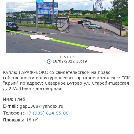
ID 51319
18/02/2022 18:19
Куплю ГАРАЖ-БОКС со свидетельством на право
собственности в двухуровневом гаражном комплексе ГСК
"Крым" по адресу: Северное Бутово ул. Старобитцевская
д. 22А. Цена - договорная!
Имя:
Глеб
E-mail:
gap1368@yandex.ru
Телефон:
+7 (985) 614-55-86
2
Площадь:
18 м