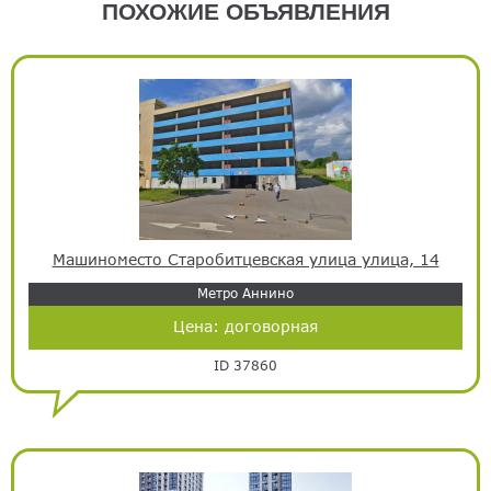
ПОХОЖИЕ ОБЪЯВЛЕНИЯ
Машиноместо Старобитцевская улица улица, 14
Метро Аннино
Цена:
договорная
ID 37860