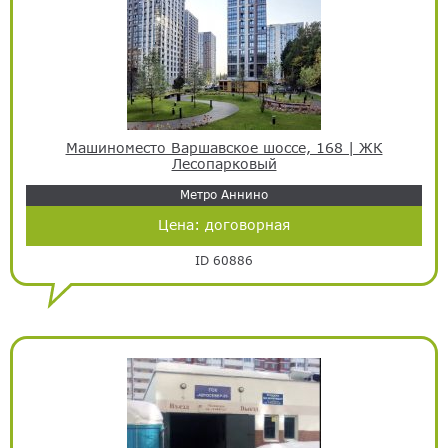
Машиноместо Варшавское шоссе, 168 | ЖК
Лесопарковый
Метро Аннино
Цена:
договорная
ID 60886