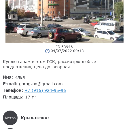
ID 53946
04/07/2022 09:13
Куплю гараж в этом ГСК, рассмотрю любые
предложения, цена договорная.
Имя:
Илья
E-mail:
garagzao@gmail.com
Телефон:
+7 (916) 924-95-96
2
Площадь:
17 м
Крылатское
Метро