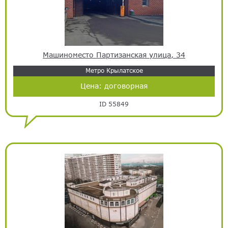
Машиноместо Партизанская улица, 34
Метро Крылатское
Цена:
договорная
ID 55849