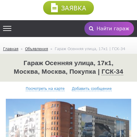
ЗАЯВКА
Найти гараж
Главная
Объявления
Гараж Осенняя улица, 17к1 | ГСК-34
Гараж Осенняя улица, 17к1,
Москва, Москва, Покупка |
ГСК-34
Посмотреть на карте
Добавить сообщение