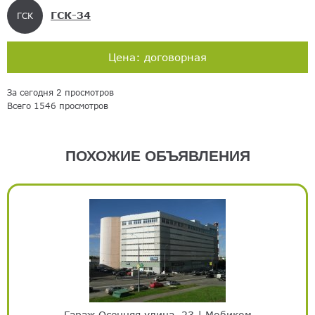
ГСК-34
ГСК
Цена: договорная
За сегодня 2 просмотров
Всего 1546 просмотров
ПОХОЖИЕ ОБЪЯВЛЕНИЯ
Гараж Осенняя улица, 23 | Мобиком