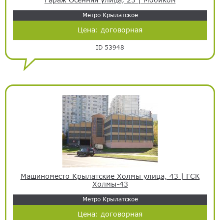
Метро Крылатское
Цена:
договорная
ID 53948
Машиноместо Крылатские Холмы улица, 43 | ГСК
Холмы-43
Метро Крылатское
Цена:
договорная