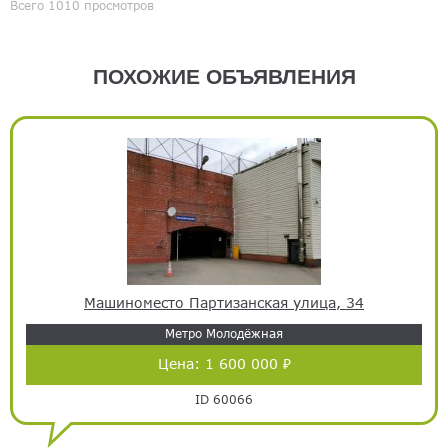
Всего 1010 просмотров
ПОХОЖИЕ ОБЪЯВЛЕНИЯ
Машиноместо Партизанская улица, 34
Метро Молодёжная
Цена:
1 600 000 ₽
ID 60066