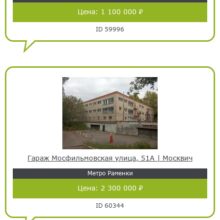
Цена:
1 100 000 ₽
ID 59996
Гараж Мосфильмовская улица, 51А | Москвич
Метро Раменки
Цена:
2 300 000 ₽
ID 60344