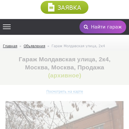
ЗАЯВКА
Найти гараж
Главная
Объявления
Гараж Молдавская улица, 2к4
Гараж Молдавская улица, 2к4,
Москва, Москва, Продажа
(архивное)
Посмотреть на карте