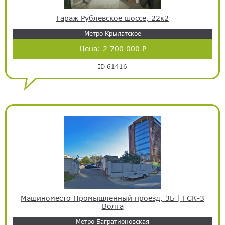
Гараж Рублёвское шоссе, 22к2
Метро Крылатское
Цена:
2 700 000 ₽
ID 61416
Машиноместо Промышленный проезд, 3Б | ГСК-3
Волга
Метро Багратионовская