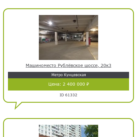
Машиноместо Рублёвское шоссе, 20к3
Метро Кунцевская
Цена:
2 400 000 ₽
ID 61332