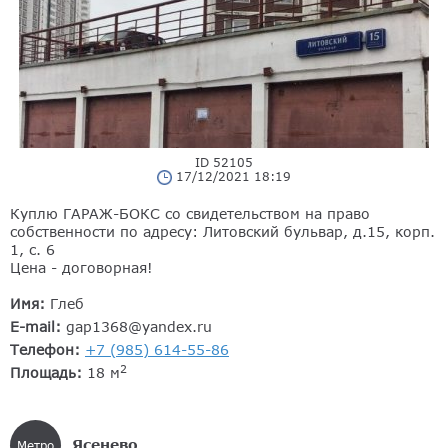
ID 52105
17/12/2021 18:19
Куплю ГАРАЖ-БОКС со свидетельством на право
собственности по адресу: Литовский бульвар, д.15, корп.
1, с. 6
Цена - договорная!
Имя:
Глеб
E-mail:
gap1368@yandex.ru
Телефон:
+7 (985) 614-55-86
2
Площадь:
18 м
Ясенево
Метро