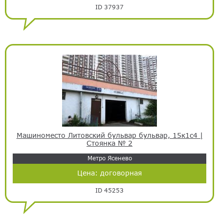
ID 37937
Машиноместо Литовский бульвар бульвар, 15к1с4 |
Стоянка № 2
Метро Ясенево
Цена:
договорная
ID 45253