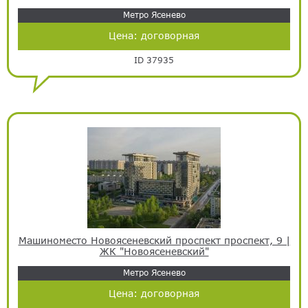
Метро Ясенево
Цена:
договорная
ID 37935
Машиноместо Новоясеневский проспект проспект, 9 |
ЖК "Новоясеневский"
Метро Ясенево
Цена:
договорная