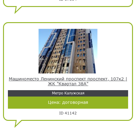
Машиноместо Ленинский проспект проспект, 107к2 |
ЖК "Квартал 38А"
Метро Калужская
Цена:
договорная
ID 41142