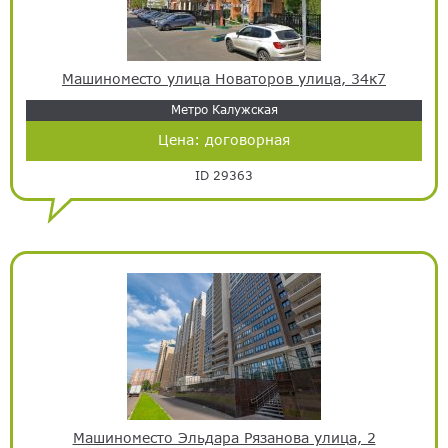
Машиноместо улица Новаторов улица, 34к7
Метро Калужская
Цена:
договорная
ID 29363
Машиноместо Эльдара Рязанова улица, 2