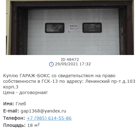
ID 48472
29/09/2021 17:32
Куплю ГАРАЖ-БОКС со свидетельством на право
собственности в ГСК-13 по адресу: Ленинский пр-т д.103
корп.3
Цена - договорная!
Имя:
Глеб
E-mail:
gap1368@yandex.ru
Телефон:
+7 (985) 614-55-86
2
Площадь:
18 м