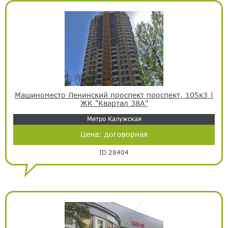
Машиноместо Ленинский проспект проспект, 105к3 |
ЖК "Квартал 38А"
Метро Калужская
Цена:
договорная
ID 28404