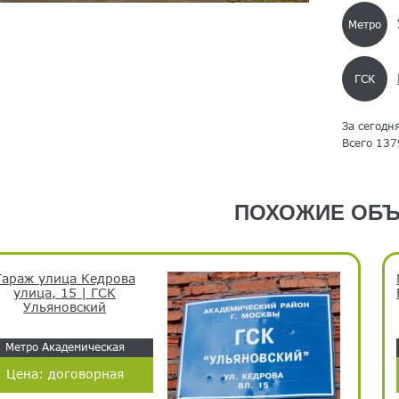
Метро
ГСК
За сегодн
Всего 137
ПОХОЖИЕ ОБЪ
Гараж улица Кедрова
улица, 15 | ГСК
Ульяновский
Метро Академическая
Цена:
договорная