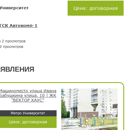
Университет
Цена: договорная
ГСК Автокомп-1
я 2 просмотров
9 просмотров
ЯВЛЕНИЯ
Машиноместо улица Ивана
Бабушкина улица, 10 | ЖК
"ВЕКТОР ХАУС"
Метро Университет
Цена:
договорная