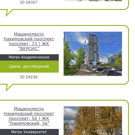
ID 28307
Машиноместо
Нахимовский проспект
проспект, 73 | ЖК
"ВЕРСИС"
Метро Академическая
Цена:
договорная
ID 29236
Машиноместо
Нахимовский проспект
проспект, 56 | ЖК
"Нахимовский, 56"
Метро Университет