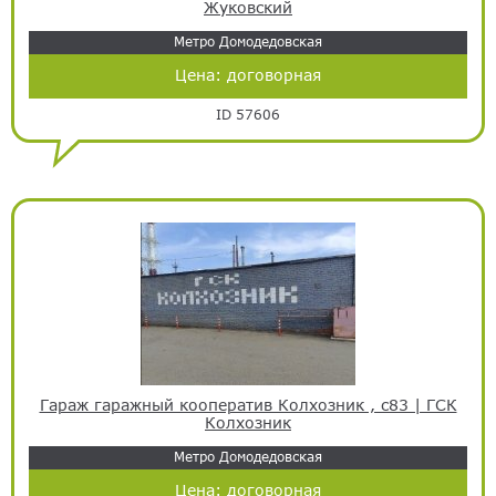
Жуковский
Метро Домодедовская
Цена:
договорная
ID 57606
Гараж гаражный кооператив Колхозник , с83 | ГСК
Колхозник
Метро Домодедовская
Цена:
договорная