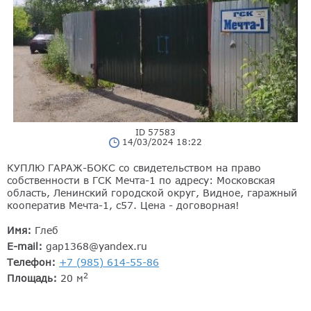
ID 57583
14/03/2024 18:22
КУПЛЮ ГАРАЖ-БОКС со свидетельством на право
собственности в ГСК Мечта-1 по адресу: Московская
область, Ленинский городской округ, Видное, гаражный
кооператив Мечта-1, с57. Цена - договорная!
Имя:
Глеб
E-mail:
gap1368@yandex.ru
Телефон:
+7 (985) 614-55-86
2
Площадь:
20 м