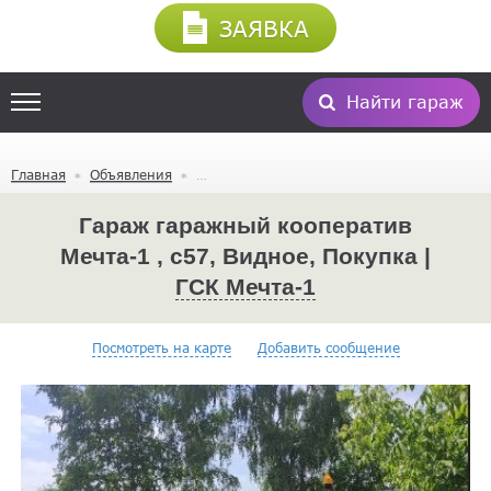
ЗАЯВКА
Найти гараж
Главная
Объявления
Гараж гаражный кооператив
Мечта-1 , с57, Видное, Покупка |
ГСК Мечта-1
Посмотреть на карте
Добавить сообщение