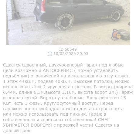
ID 60549
10/02/2026 20:03
Сдаётся сдвоенный, двухуровневый гараж под любые
цели возможно и АВТОСЕРВИС ( можно установить
подъёмник) ограничений по использованию отсутствует.
1 этаж 44кВ.м, подвал 40кВ.м. Высокие потолки, можно
использовать как 2 ярус для антресоли. Размеры (ширина
6,44м, длина 6,3м.высота 3,10м, высота ворот 2м.) Гараж
и подвал сухой. Ворота утеплённые. Электричество 15
КВт, есть 3 фазы. Круглосуточный доступ. Перед
гаражом полно свободного места для автотранспорта
или можно использовать под пикник. Гараж в
собственности и сдаётся от собственника! СНЕГ
УБИРАЕТСЯ ВОВРЕМЯ с проезжей части! Сдаётся на
долгий срок