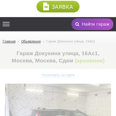
ЗАЯВКА
Найти гараж
Главная
Объявления
Гараж Докукина улица, 16Ас1
Гараж Докукина улица, 16Ас1,
Москва, Москва, Сдам
(архивное)
Посмотреть на карте