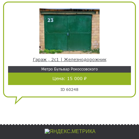
Гараж , 2с1 | Железнодорожник
Метро Бульвар Рокоссовского
Цена:
15 000 ₽
ID 60248