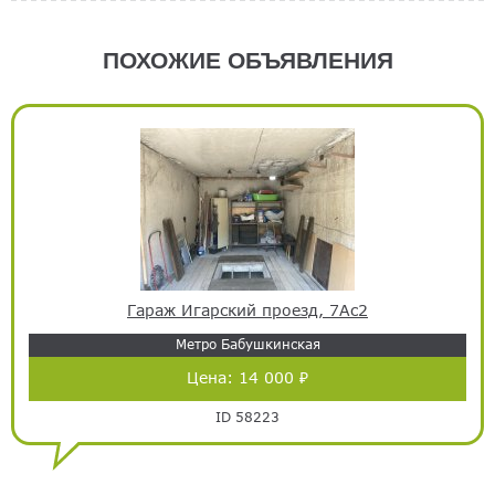
ПОХОЖИЕ ОБЪЯВЛЕНИЯ
Гараж Игарский проезд, 7Ас2
Метро Бабушкинская
Цена:
14 000 ₽
ID 58223