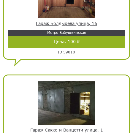
Гараж Болдырева улица, 16
Метро Бабушкинская
Цена:
100 ₽
ID 59010
Гараж Сакко и Ванцетти улица, 1