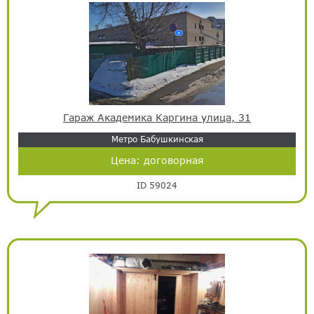
Гараж Академика Каргина улица, 31
Метро Бабушкинская
Цена:
договорная
ID 59024