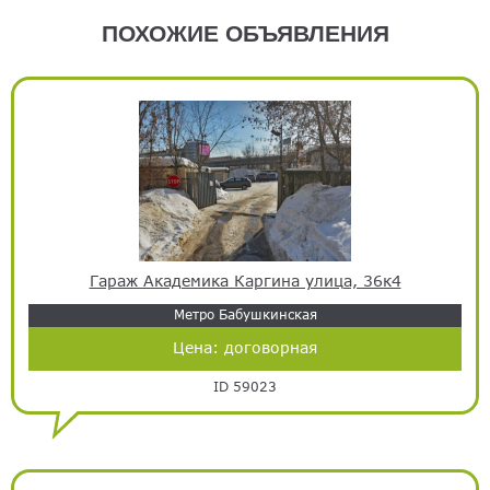
ПОХОЖИЕ ОБЪЯВЛЕНИЯ
Гараж Академика Каргина улица, 36к4
Метро Бабушкинская
Цена:
договорная
ID 59023