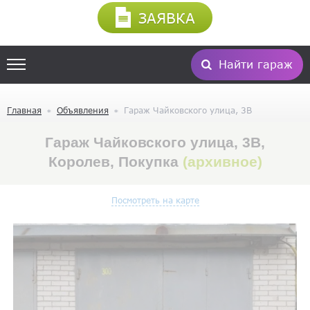
ЗАЯВКА
Найти гараж
Главная
Объявления
Гараж Чайковского улица, 3В
Гараж Чайковского улица, 3В,
Королев, Покупка
(архивное)
Посмотреть на карте