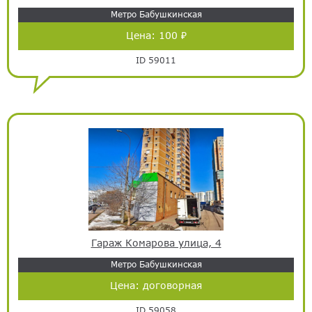
Метро Бабушкинская
Цена:
100 ₽
ID 59011
Гараж Комарова улица, 4
Метро Бабушкинская
Цена:
договорная
ID 59058