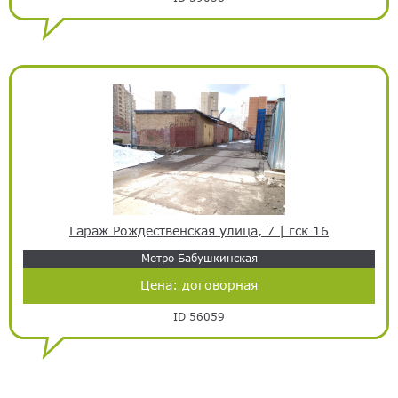
Гараж Рождественская улица, 7 | гск 16
Метро Бабушкинская
Цена:
договорная
ID 56059