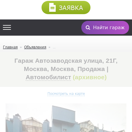
ЗАЯВКА
Найти гараж
Главная
Объявления
Гараж Автозаводская улица, 21Г,
Москва, Москва, Продажа |
Автомобилист
(архивное)
Посмотреть на карте