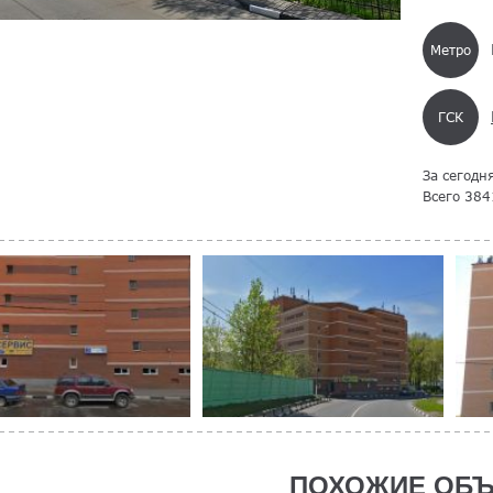
Метро
ГСК
За сегодн
Всего 384
ПОХОЖИЕ ОБЪ