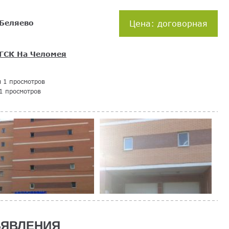
Беляево
Цена: договорная
ГСК На Челомея
я 1 просмотров
1 просмотров
ЯВЛЕНИЯ