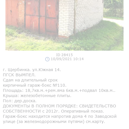
ID 28415
10/09/2021 10:14
г. Щербинка. ул.Южная 14.
ПГСК ВЫМПЕЛ.
Сдам на длительный срок
кирпичный гараж-бокс №110.
Площадь: 18,7кв.м.+рем.яма 6кв.м.+подвал 10кв.м..
Крыша: железобетонные плиты.
Пол: дер.доска.
ДОКУМЕНТЫ В ПОЛНОМ ПОРЯДКЕ: СВИДЕТЕЛЬСТВО
СОБСТВЕННОСТИ с 2012г. Оперативный показ.
Гараж-Бокс находится напротив дома 4 по Заводской
улице (за железнодорожными путями) см.карту.