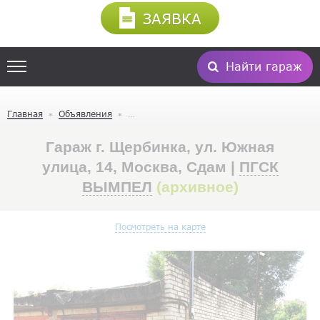
ЗАЯВКА
Найти гараж
Главная
Объявления
Гараж г. Щербинка, ул. Южная
улица, 14, Москва, Сдам |
ПГСК
ВЫМПЕЛ
(архивное)
Посмотреть на карте