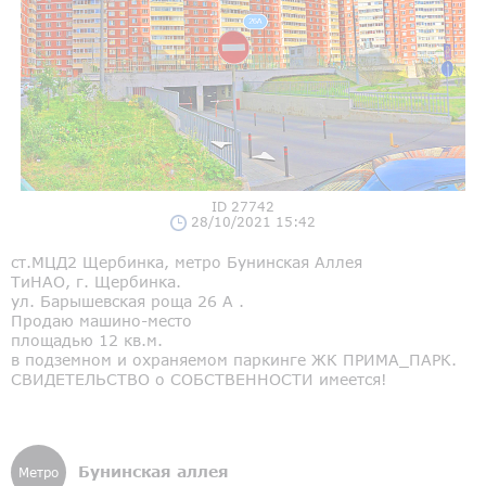
ID 27742
28/10/2021 15:42
ст.МЦД2 Щербинка, метро Бунинская Аллея
ТиНАО, г. Щербинка.
ул. Барышевская роща 26 А .
Продаю машино-место
площадью 12 кв.м.
в подземном и охраняемом паркинге ЖК ПРИМА_ПАРК.
СВИДЕТЕЛЬСТВО о СОБСТВЕННОСТИ имеется!
Бунинская аллея
Метро