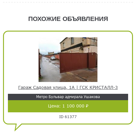
ПОХОЖИЕ ОБЪЯВЛЕНИЯ
Гараж Садовая улица, 1А | ГСК КРИСТАЛЛ-3
Метро Бульвар адмирала Ушакова
Цена:
1 100 000 ₽
ID 61377