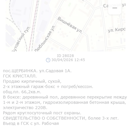
ID 28028
30/04/2026 12:45
пос.ЩЕРБИНКА. ул.Садовая 1А.
ГСК КРИСТАЛЛ.
Продаю кирпичный, сухой,
2-х этажный гараж-бокс + погреб/кессон.
общ.пл. 66,2кв.м.
В боксе: деревянный пол, деревянное перекрытие между
1-м и 2-м этажом, гидроизолированная бетонная крыша,
электричество 220В.
Рядом круглосуточный пост охраны.
СВИДЕТЕЛЬСТВО О СОБСТВЕННОСТИ, более 3-х лет.
Въезд в ГСК с ул. Рабочая