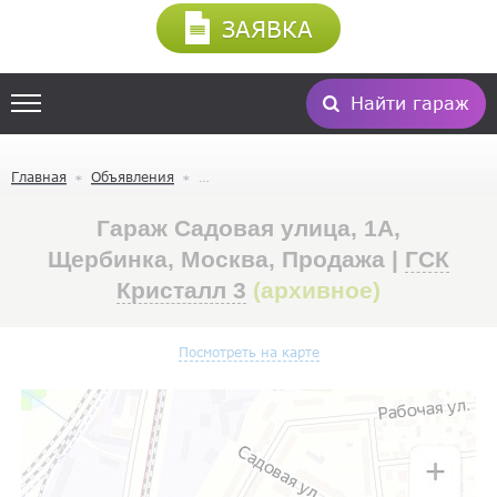
ЗАЯВКА
Найти гараж
Главная
Объявления
Гараж Садовая улица, 1А,
Щербинка, Москва, Продажа |
ГСК
Кристалл 3
(архивное)
Посмотреть на карте