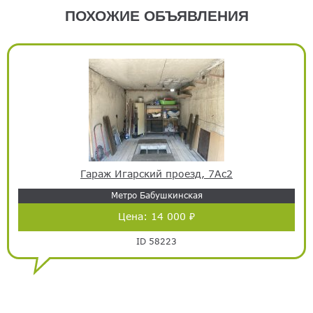
ПОХОЖИЕ ОБЪЯВЛЕНИЯ
Гараж Игарский проезд, 7Ас2
Метро Бабушкинская
Цена:
14 000 ₽
ID 58223