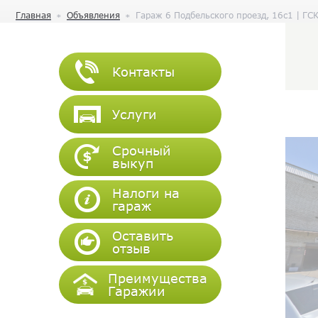
Главная
Объявления
Гараж 6 Подбельского проезд, 16с1 | ГС
Контакты
Услуги
Срочный
выкуп
Налоги на
гараж
Оставить
отзыв
Преимущества
Гаражии