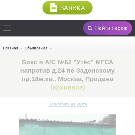
ЗАЯВКА
Найти гараж
Главная
Объявления
Бокс в А/С №62 "Утёс" МГСА
напротив д.24 по Задонскому
пр.18м.кв., Москва, Продажа
(архивное)
Посмотреть на карте