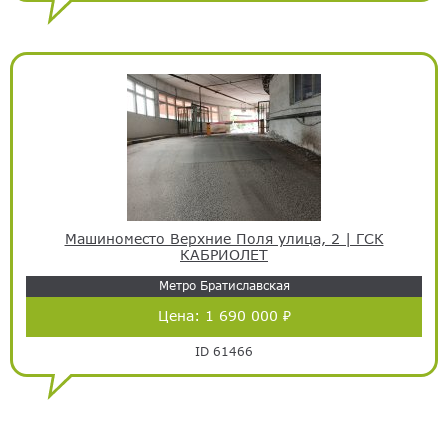
Машиноместо Верхние Поля улица, 2 | ГСК
КАБРИОЛЕТ
Метро Братиславская
Цена:
1 690 000 ₽
ID 61466