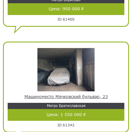
Цена:
950 000 ₽
ID 61400
Машиноместо Мячковский бульвар, 23
Метро Братиславская
Цена:
1 550 000 ₽
ID 61342