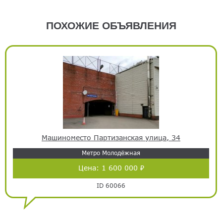
ПОХОЖИЕ ОБЪЯВЛЕНИЯ
Машиноместо Партизанская улица, 34
Метро Молодёжная
Цена:
1 600 000 ₽
ID 60066