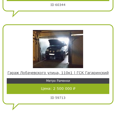
ID 60344
Гараж Лобачевского улица, 110к1 | ГСК Гагаринский
Метро Раменки
Цена:
2 500 000 ₽
ID 59713