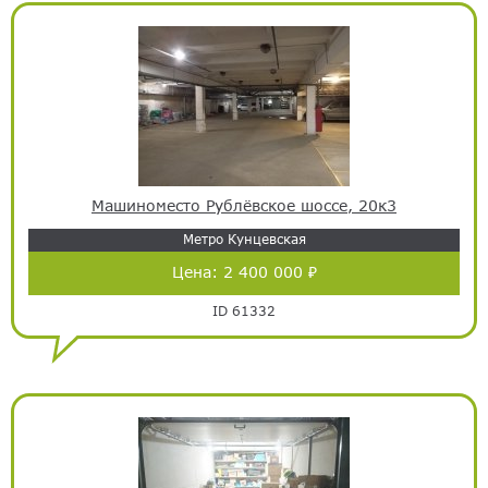
Машиноместо Рублёвское шоссе, 20к3
Метро Кунцевская
Цена:
2 400 000 ₽
ID 61332