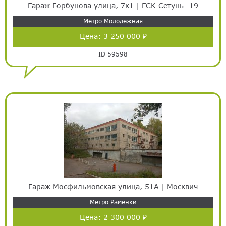
Гараж Горбунова улица, 7к1 | ГСК Сетунь -19
Метро Молодёжная
Цена:
3 250 000 ₽
ID 59598
Гараж Мосфильмовская улица, 51А | Москвич
Метро Раменки
Цена:
2 300 000 ₽