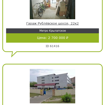
Гараж Рублёвское шоссе, 22к2
Метро Крылатское
Цена:
2 700 000 ₽
ID 61416