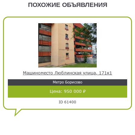
ПОХОЖИЕ ОБЪЯВЛЕНИЯ
Машиноместо Люблинская улица, 171к1
Метро Борисово
Цена:
950 000 ₽
ID 61400