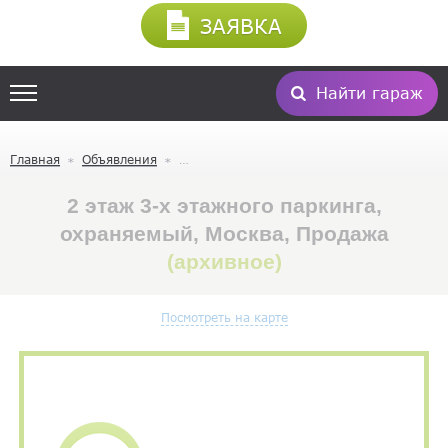
ЗАЯВКА
Найти гараж
Главная
Объявления
2 этаж 3-х этажного паркинга,
охраняемый, Москва, Продажа
(архивное)
Посмотреть на карте